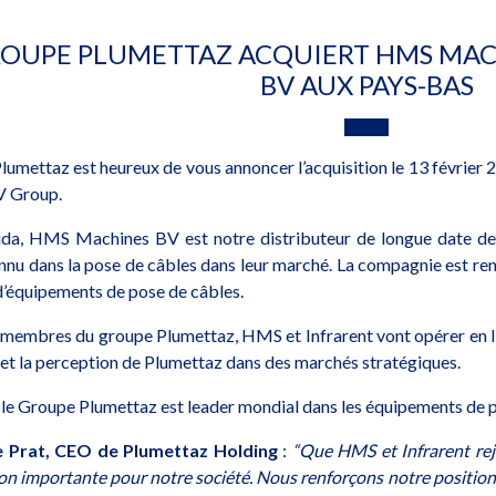
ROUPE PLUMETTAZ ACQUIERT HMS MAC
BV AUX PAYS-BAS
lumettaz est heureux de vous annoncer l’acquisition le 13 févr
V Group.
da, HMS Machines BV est notre distributeur de longue date des
nnu dans la pose de câbles dans leur marché. La compagnie est renf
 d’équipements de pose de câbles.
 membres du groupe Plumettaz, HMS et Infrarent vont opérer en lie
 et la perception de Plumettaz dans des marchés stratégiques.
 le Groupe Plumettaz est leader mondial dans les équipements de p
e Prat, CEO de Plumettaz Holding
:
“Que HMS et Infrarent rej
on importante pour notre société. Nous renforçons notre position