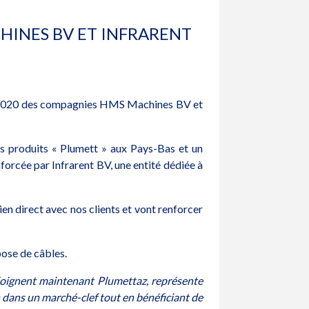
HINES BV ET INFRARENT
ier 2020 des compagnies HMS Machines BV et
 produits « Plumett » aux Pays-Bas et un
orcée par Infrarent BV, une entité dédiée à
n direct avec nos clients et vont renforcer
ose de câbles.
oignent maintenant Plumettaz, représente
 dans un marché-clef tout en bénéficiant de