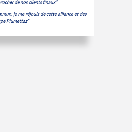
rocher de nos clients finaux”
mun, je me réjouis de cette alliance et des
upe Plumettaz”