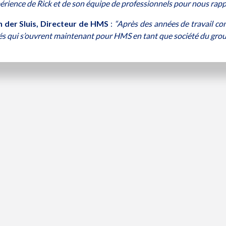
périence de Rick et de son équipe de professionnels pour nous rapp
n der Sluis, Directeur de HMS
:
“Après des années de travail com
s qui s’ouvrent maintenant pour HMS en tant que société du gro