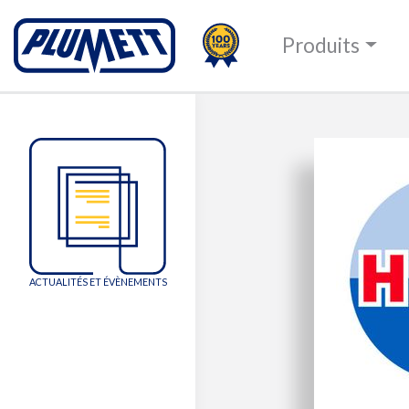
100TH
PLUMETT - PUSH THE 
Produits
Change language
ACTUALITÉS ET ÉVÈNEMENTS