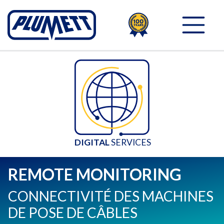
100TH
PLUMETT - PUSH THE 
DIGITAL
 SERVICES
REMOTE MONITORING
CONNECTIVITÉ DES MACHINES
DE POSE DE CÂBLES