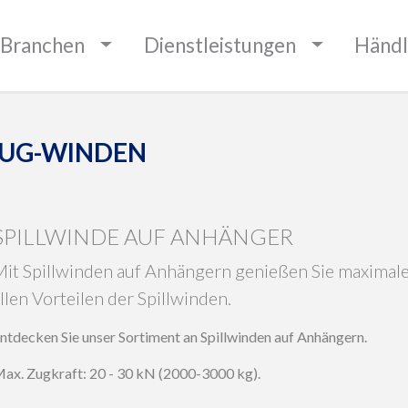
BOUNDARIES
Branchen
Dienstleistungen
Händl
ZUG-WINDEN
SPILLWINDE AUF ANHÄNGER
änger
it Spillwinden auf Anhängern genießen Sie maximale F
llen Vorteilen der Spillwinden.
ntdecken Sie unser Sortiment an Spillwinden auf Anhängern.
ax. Zugkraft: 20 - 30 kN (2000-3000 kg).