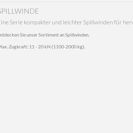
SPILLWINDE
Eine Serie kompakter und leichter Spillwinden für he
ntdecken Sie unser Sortiment an Spillwinden.
ax. Zugkraft: 11 - 20 kN (1100-2000 kg).