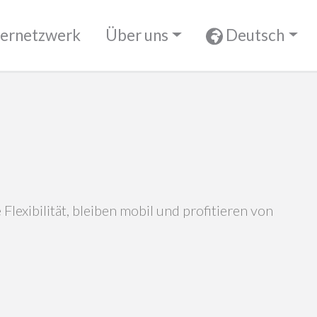
ernetzwerk
Über uns
Deutsch
lexibilität, bleiben mobil und profitieren von