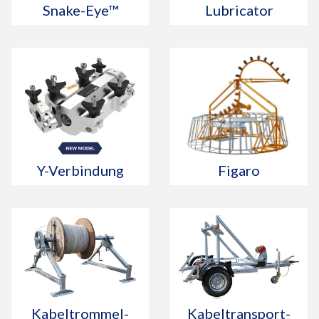
Snake-Eye™
Lubricator
Y-Verbindung
Figaro
Kabeltrommel-
Kabeltransport-