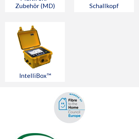
Zubehör (MD)
Schallkopf
IntelliBox™