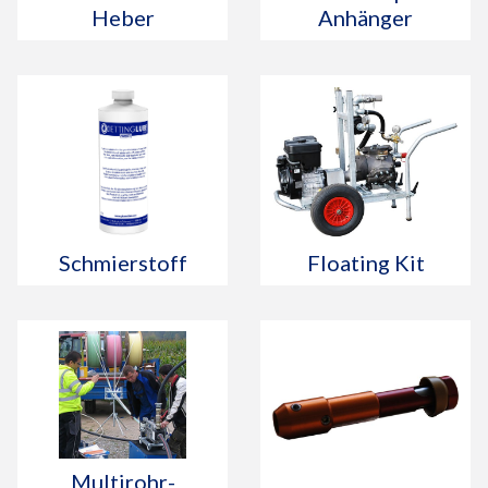
Heber
Anhänger
Schmierstoff
Floating Kit
Multirohr-