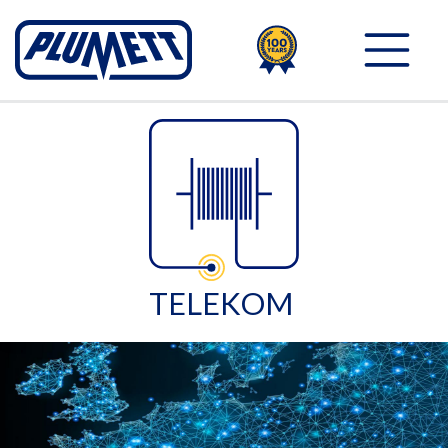
100TH
PLUMETT - PUSH THE 
TELEKOM 