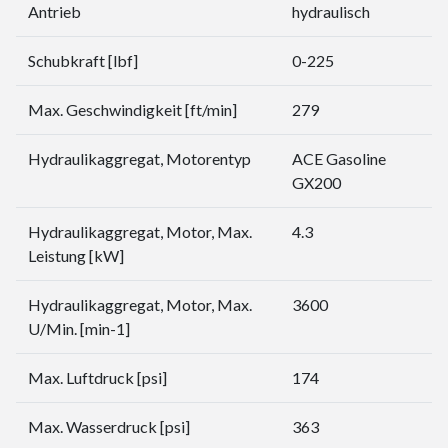
Antrieb
hydraulisch
Schubkraft [lbf]
0-225
Max. Geschwindigkeit [ft/min]
279
Hydraulikaggregat, Motorentyp
ACE Gasoline
GX200
Hydraulikaggregat, Motor, Max.
4.3
Leistung [kW]
Hydraulikaggregat, Motor, Max.
3600
U/Min. [min-1]
Max. Luftdruck [psi]
174
Max. Wasserdruck [psi]
363