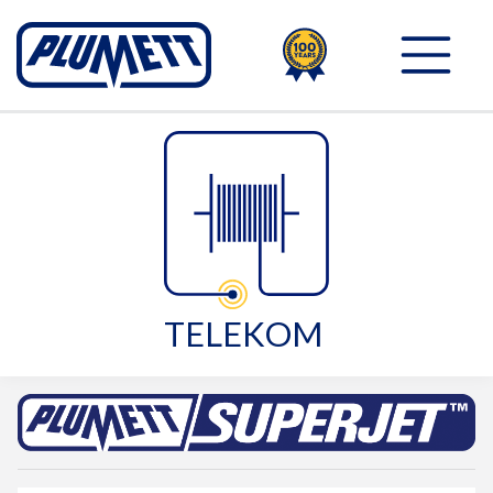
100TH
PLUMETT - PUSH THE 
TELEKOM 