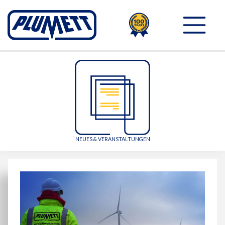
100TH
PLUMETT - PUSH THE 
NEUES & VERANSTALTUNGEN