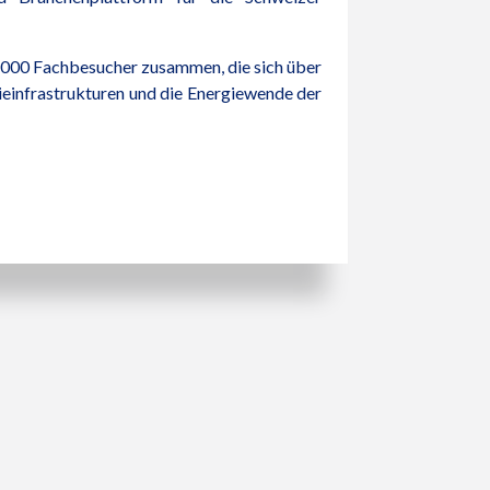
 2’000 Fachbesucher zusammen, die sich über
ieinfrastrukturen und die Energiewende der