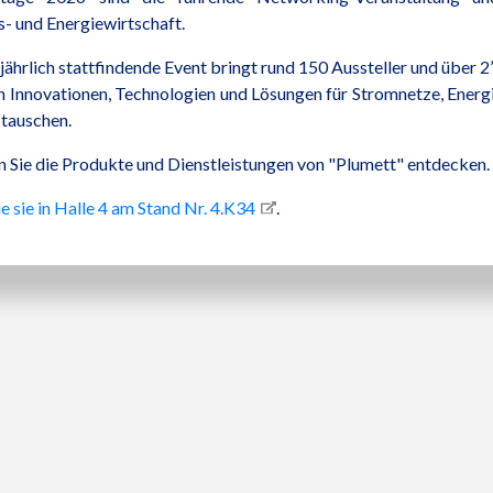
ts- und Energiewirtschaft.
jährlich stattfindende Event bringt rund 150 Aussteller und über
n Innovationen, Technologien und Lösungen für Stromnetze, Energ
tauschen.
 Sie die Produkte und Dienstleistungen von "Plumett" entdecken.
e sie in Halle 4 am Stand Nr. 4.K34
.