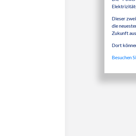
Elektrizitä
Dieser zwei
die neueste
Zukunft aus
Dort können
Besuchen Si