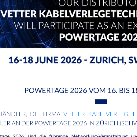
POWERTAGE 2026 VOM 16. BIS 18
HÄNDLER, DIE FIRMA
VETTER KABELVERLEGET
LER AN DER POWERTAGE 2026 IN ZÜRICH (SCH
tage 2026 sind die führende Networking-Veranstaltung un