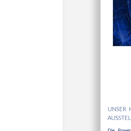
UNSER 
AUSSTEL
Die Power