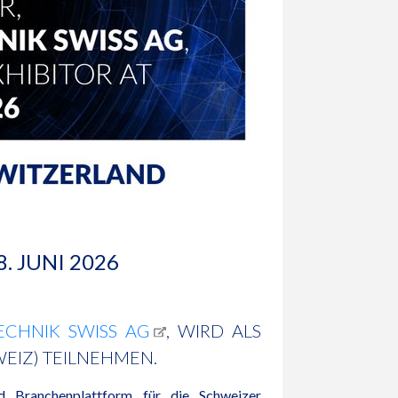
. JUNI 2026
ECHNIK SWISS AG
, WIRD ALS
WEIZ) TEILNEHMEN.
d Branchenplattform für die Schweizer