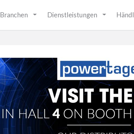
BOUNDARIES
Branchen
Dienstleistungen
Händl