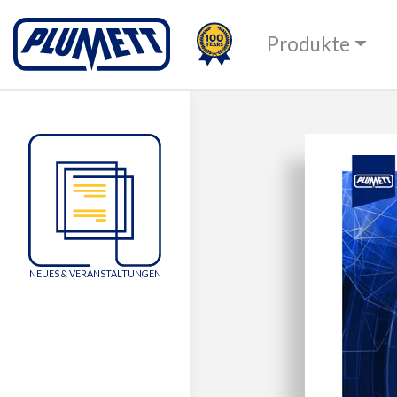
100TH
PLUMETT - PUSH THE 
Produkte
Change language
NEUES & VERANSTALTUNGEN