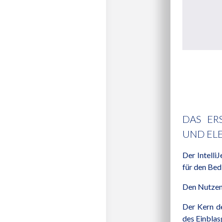
DAS ER
UND EL
Der Intelli
für den Bedi
Den Nutzen 
Der Kern de
des Einblas