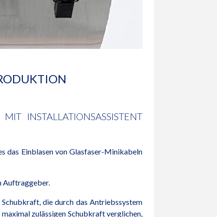
NPRODUKTION
MIT INSTALLATIONSASSISTENT
ches das Einblasen von Glasfaser-Minikabeln
h Auftraggeber.
r Schubkraft, die durch das Antriebssystem
r maximal zulässigen Schubkraft verglichen,