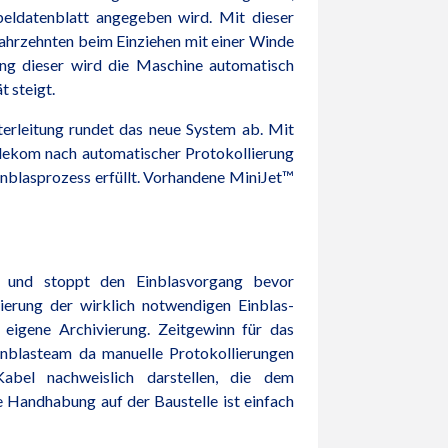
beldatenblatt angegeben wird. Mit dieser
Jahrzehnten beim Einziehen mit einer Winde
ung dieser wird die Maschine automatisch
t steigt.
iterleitung rundet das neue System ab. Mit
elekom nach automatischer Protokollierung
nblasprozess erfüllt. Vorhandene MiniJet™
an und stoppt den Einblasvorgang bevor
ierung der wirklich notwendigen Einblas-
 eigene Archivierung. Zeitgewinn für das
Einblasteam da manuelle Protokollierungen
Kabel nachweislich darstellen, die dem
 Handhabung auf der Baustelle ist einfach