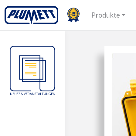
100TH
PLUMETT - PUSH THE 
Produkte
Change language
NEUES & VERANSTALTUNGEN