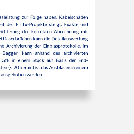
asleistung zur Folge haben. Kabelschäden
it der FTTx-Projekte steigt. Exakte und
rleichterung der korrekten Abrechnung mit
ettfaserbrüchen kann die Detailauswertung
he Archivierung der Einblasprotokolle. Im
n Bagger, kann anhand des archivierten
s Gfk in einem Stück auf Basis der End-
en (< 20 m/min) ist das Ausblasen in einem
ch ausgehoben werden.