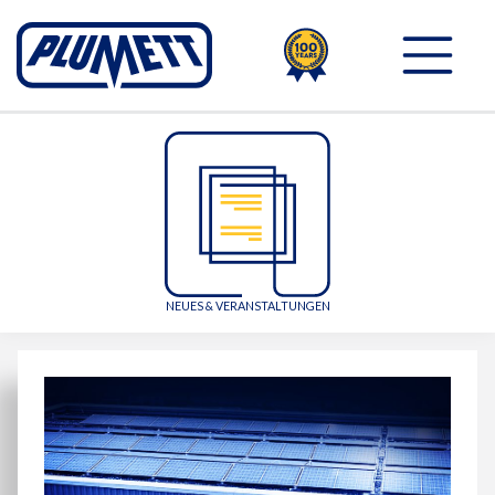
100TH
PLUMETT - PUSH THE 
NEUES & VERANSTALTUNGEN