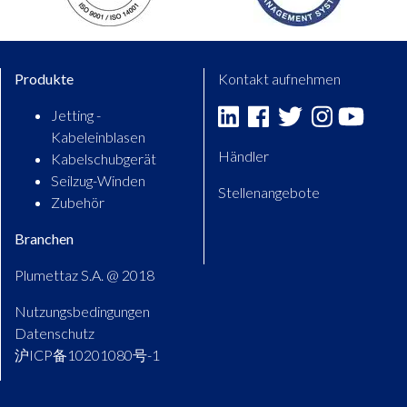
Produkte
Kontakt aufnehmen
Jetting -
Linkedin
Facebook
Twitter
Instagram
Youtu
Kabeleinblasen
Händler
Kabelschubgerät
Seilzug-Winden
Stellenangebote
Zubehör
Branchen
Plumettaz S.A. @ 2018
Nutzungsbedingungen
Datenschutz
沪ICP备10201080号-1