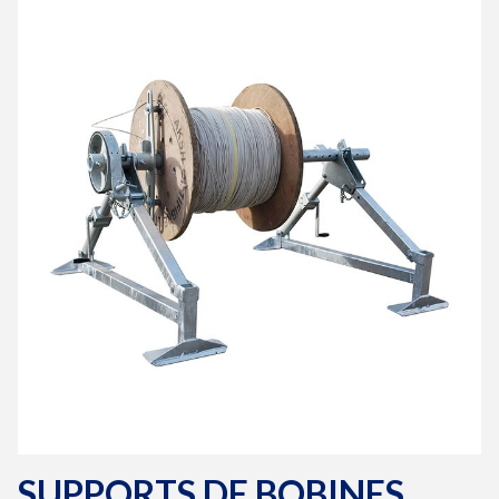
Supports de bobines
SUPPORTS DE BOBINES