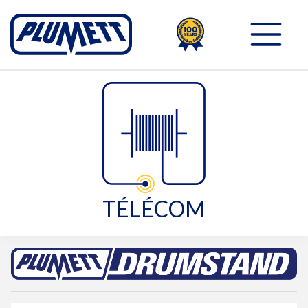
100TH
PLUMETT - PUSH THE 
TÉLÉCOM