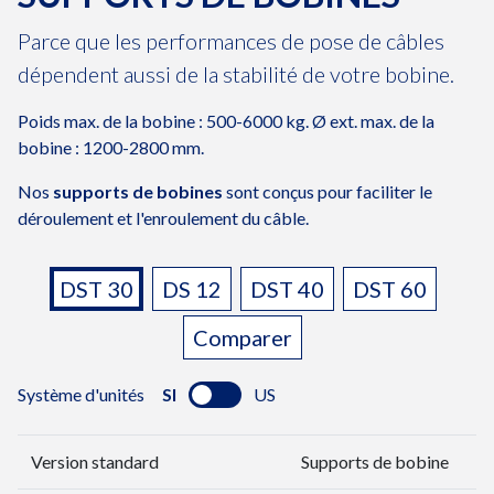
Parce que les performances de pose de câbles
dépendent aussi de la stabilité de votre bobine.
Poids max. de la bobine : 500-6000 kg. Ø ext. max. de la
bobine : 1200-2800 mm.
Nos
supports de bobines
sont conçus pour faciliter le
déroulement et l'enroulement du câble.
CARACTÉRISTIQUES
Variantes :
DST 30
DS 12
DST 40
DST 60
Comparer
Système d'unités
SI
US
Version standard
Supports de bobine